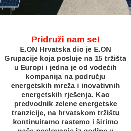
Pridruži nam se!
E.ON Hrvatska dio je E.ON
Grupacije koja posluje na 15 tržišta
u Europi i jedna je od vodećih
kompanija na području
energetskih mreža i inovativnih
energetskih rješenja. Kao
predvodnik zelene energetske
tranzicije, na hrvatskom tržištu
kontinuiramo rastemo i širimo
naše poslovanje iz godine u