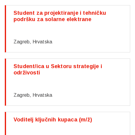
Student za projektiranje i tehničku
podršku za solarne elektrane
Zagreb, Hrvatska
Student/ica u Sektoru strategije i
održivosti
Zagreb, Hrvatska
Voditelj ključnih kupaca (m/ž)